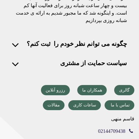
بیست و چهار ساعت شبانه روز برای فعالیت آنها کم
است. و اینگونه شد که ما مجبور شدیم به ارائه ی خدمت
شبانه روزی بپردازیم
چگونه می توانم نظر خودم را ثبت کنم؟
سیاست حمایت از مشتری
گالری
همکاران ما
رزرو آنلاین
تماس با ما
ساعات کاری
مقالات
قاسم منهی
02144709438