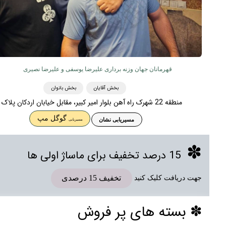
قهرمانان جهان وزنه برداری علیرضا یوسفی و علیرضا نصیری
بخش آقایان
بخش بانوان
منطقه 22 شهرک راه آهن بلوار امیر کبیر، مقابل خیابان اردکان پلاک 300
گوگل مپ
مسیریابی نشان
مسیریابی
✽
15 درصد تخفیف
برای ماساژ اولی ها
تخفیف 15 درصدی
جهت دریافت کلیک کنید
✽ بسته های پر فروش