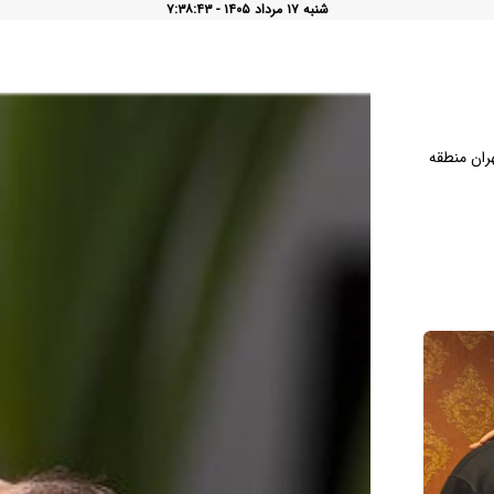
شنبه ۱۷ مرداد ۱۴۰۵ - ۷:۳۸:۴۴
مقالات
روح نوازی
گالری
قوانین ماهور
هم
ران منطقه