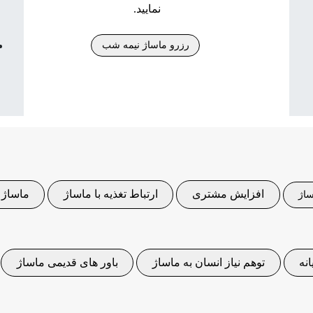
نمایید.
رزرو ماساژ نیمه شب
افزایش مشتری
ارتباط تغذیه با ماساژ
ماساژ 
اژ
نه
توهم نیاز انسان به ماساژ
باور های قدیمی ماساژ