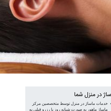
ساژ در منزل شما
خدمات ماساژ در منزل توسط متخصصین مرکز
ماساژ ماهور به صورت شبانه روز با رزرو قبلی به