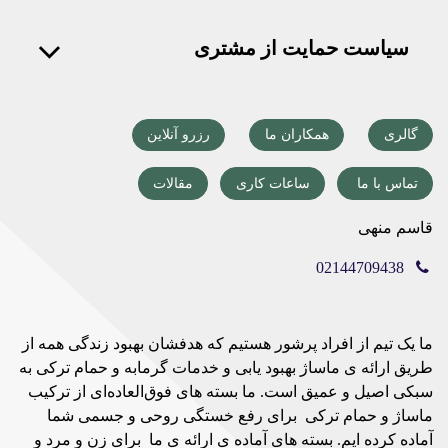
سیاست حمایت از مشتری
گالری
همکاران ما
رزرو آنلاین
تماس با ما
ساعات کاری
مقالات
قاسم منهی
02144709438
ما یک تیم از افراد پرشور هستیم که هدفشان بهبود زندگی همه از
طریق ارائه ی ماساژ بهبود یابی و خدمات گرمابه و حمام ترکی به
سبکی اصیل و عمیق است. ما بسته های فوق‌العاده‌ای از ترکیب
ماساژ و حمام ترکی برای رفع خستگی روحی و جسمی شما
آماده کرده ایم. بسته های آماده ی ارائه ی ما برای زن و مرد و