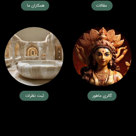
مقالات
همکاران ما
گالری ماهور
ثبت نظرات