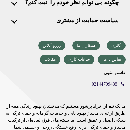
چگونه می توانم نظر خودم را ثبت کنم؟
سیاست حمایت از مشتری
گالری
همکاران ما
رزرو آنلاین
تماس با ما
ساعات کاری
مقالات
قاسم منهی
02144709438
ما یک تیم از افراد پرشور هستیم که هدفشان بهبود زندگی همه از
طریق ارائه ی ماساژ بهبود یابی و خدمات گرمابه و حمام ترکی به
سبکی اصیل و عمیق است. ما بسته های فوق‌العاده‌ای از ترکیب
ماساژ و حمام ترکی برای رفع خستگی روحی و جسمی شما