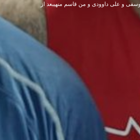
وسفی و علی داوودی و من قاسم منهیبعد از