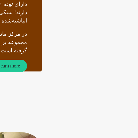
دارای توده ع
دارند؛ سبکی 
انباشته‌شده
در مرکز ماس
مجموعه بر پ
گرفته است.
earn more