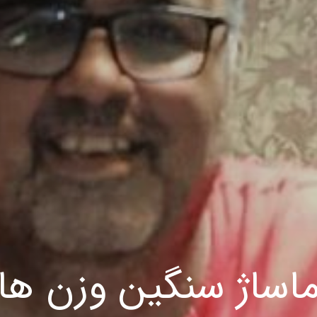
اساژ سنگین وزن ها