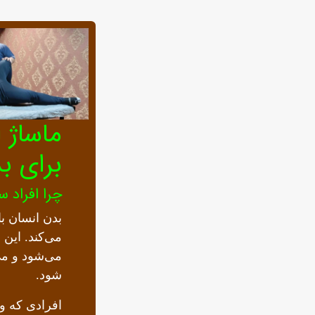
ماساژ 
برای ب
چرا افراد 
بدن انسان ب
می‌کند. این 
می‌شود و م
شود.
افرادی که وز