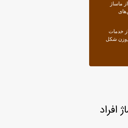
از ماساژ
‌های
از خدمات
ن‌وزن شکل
 افراد