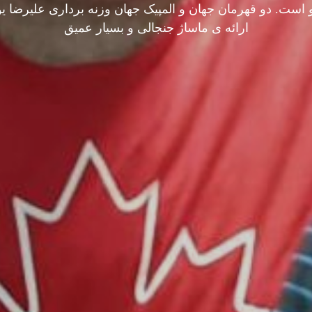
ست. دو قهرمان جهان و المپیک جهان وزنه برداری علیرضا ی
ارائه ی ماساژ جنجالی و بسیار عمیق