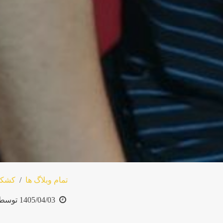
تمام وبلاگ ها
کشکو
1405/04/03
توسط