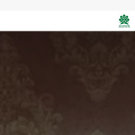
Skip to Conten
قیمت
مقالات
روح نوازی
گالری