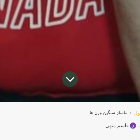
ل
ماساژ سنگین وزن ها
قاسم منهی