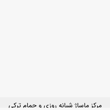
مرکز ماساژ شبانه روزی و حمام ترکی