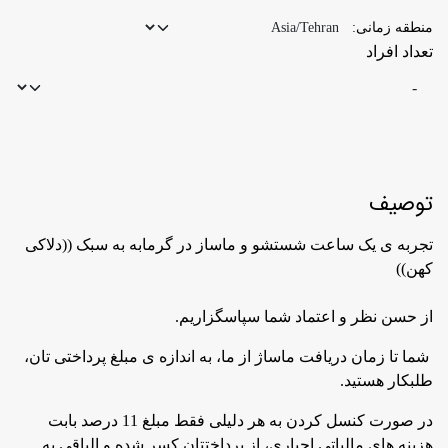
منطقه زمانی:
تعداد افراد
توصیف
تجربه ی یک ساعت شستشو و ماساز در گرمابه به سبک ((دلاکی
کهن))
از حسن نظر و اعتماد شما سپاسگزاریم.
شما تا زمان دریافت ماساژ از ما، به اندازه ی مبلغ پرداختی تان،
طلبکار هستید.
در صورت کنسل کردن به هر دلیلی فقط مبلغ 11 درصد بابت
هزینه های مالیاتی اجباری، از پرداختتان کسر شده و الباقی به