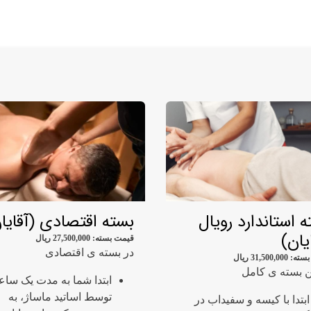
قوانین ماهور
همکاران ما
تماس با ما
تخفیف ماس
 استاندارد رویال
بسته اقتصادی (آقایا
یان)
قیمت بسته:
27,500,000
ریال
در بسته ی اقتصادی
بسته:
31,500,000
ریال
ن بسته ی کامل
ابتدا شما به مدت یک سا
توسط اساتید ماساژ، به
ابتدا با کیسه و سفیداب در