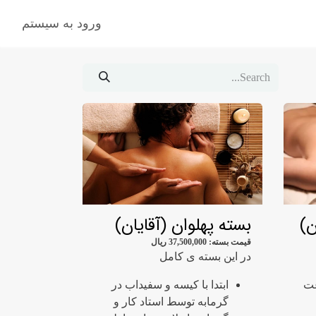
اژ
ورود به سیستم
ن)
بسته پهلوان (آقایان)
قیمت بسته:
37,500,000
ریال
در این بسته ی کامل
عت
ابتدا با کیسه و سفیداب در
گرمابه توسط استاد کار و